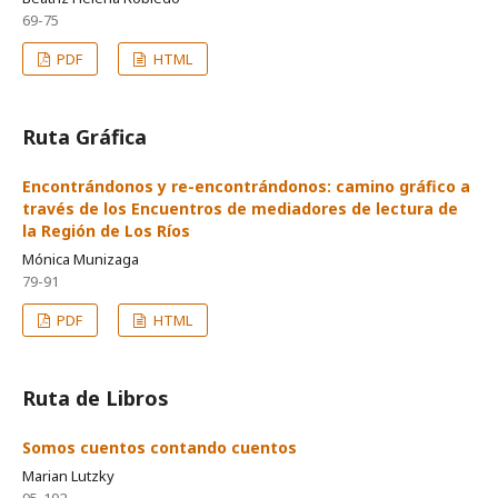
69-75
PDF
HTML
Ruta Gráfica
Encontrándonos y re-encontrándonos: camino gráfico a
través de los Encuentros de mediadores de lectura de
la Región de Los Ríos
Mónica Munizaga
79-91
PDF
HTML
Ruta de Libros
Somos cuentos contando cuentos
Marian Lutzky