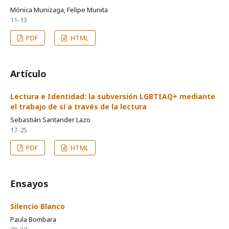
Mónica Munizaga, Felipe Munita
11-13
PDF
HTML
Artículo
Lectura e Identidad: la subversión LGBTIAQ+ mediante
el trabajo de sí a través de la lectura
Sebastián Santander Lazo
17-25
PDF
HTML
Ensayos
Silencio Blanco
Paula Bombara